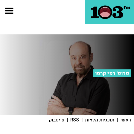
פרופ' רפי קרסו
ראשי
|
תוכניות מלאות
|
RSS
|
פייסבוק