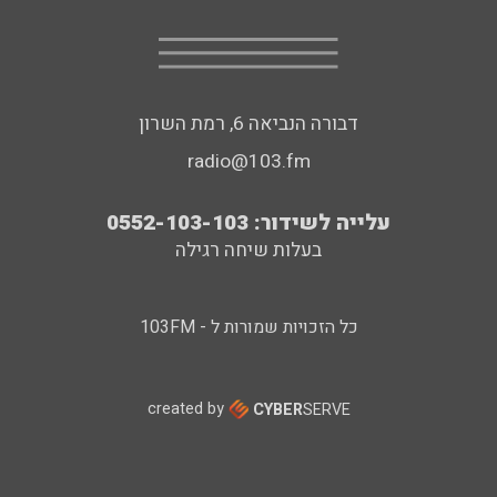
דבורה הנביאה 6, רמת השרון
radio@103.fm
עלייה לשידור: 0552-103-103
בעלות שיחה רגילה
כל הזכויות שמורות ל - 103FM
created by
CYBER
SERVE