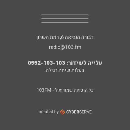
דבורה הנביאה 6, רמת השרון
radio@103.fm
עלייה לשידור: 0552-103-103
בעלות שיחה רגילה
כל הזכויות שמורות ל - 103FM
created by
CYBER
SERVE