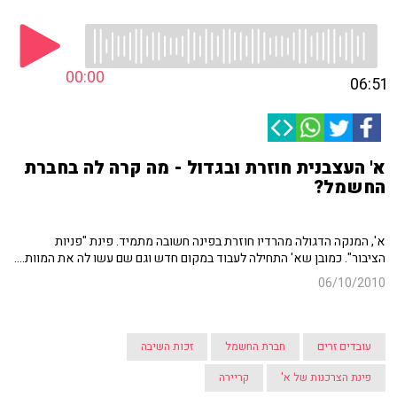
00:00
06:51
א' העצבנית חוזרת ובגדול - מה קרה לה בחברת
החשמל?
א', המנקה הדגולה מהרדיו חוזרת בפינה חשובה מתמיד. פינת "פניות
הציבור". כמובן שא' התחילה לעבוד במקום חדש וגם שם עשו לה את המוות....
06/10/2010
עובדים זרים
חברת החשמל
זכות השיבה
פינת הצרכנות של א'
קריירה