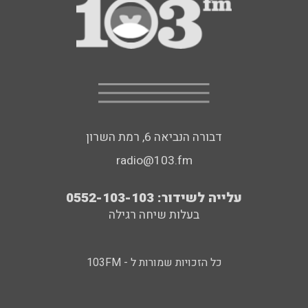
דבורה הנביאה 6, רמת השרון
radio@103.fm
עלייה לשידור: 0552-103-103
בעלות שיחה רגילה
כל הזכויות שמורות ל - 103FM