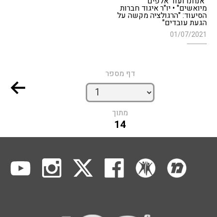
"אנחנו ועוד אלפים
מיואשים" • יו"ר איגוד חברות
הסיעוד: "הרגולציה מקשה על
הגעת עובדים"
01/07/2021
דף מספר
מתוך
14