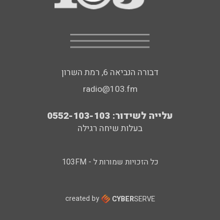
דבורה הנביאה 6, רמת השרון
radio@103.fm
עלייה לשידור: 0552-103-103
בעלות שיחה רגילה
כל הזכויות שמורות ל - 103FM
created by
CYBER
SERVE