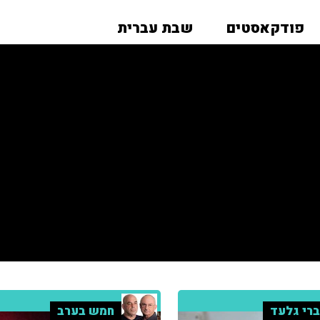
פודקאסטים
שבת עברית
רי גלעד
חמש בערב