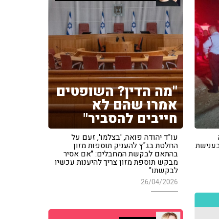
"מה הדין? השופטים
אמרו שהם לא
חייבים להסביר"
עו"ד יהודה פואה, 'בצלמו', זעם על
בענישת
החלטת בג"ץ להעניק תוספות מזון
בהתאם לבקשת המחבלים: "אם אסיר
מבקש תוספת מזון צריך להיענות עכשיו
לבקשתו"
26/04/2026