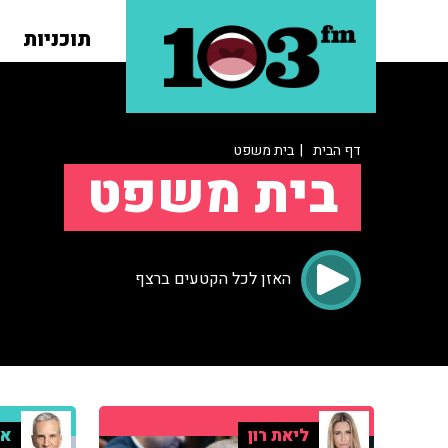
תוכניות
דף הבית
| בית משפט
בית משפט
האזן לכל הקטעים ברצף
ליאת רון
אב