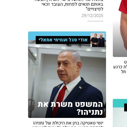
באותם תנאים לפחות, העובד זכאי
לפיצויים"
29/12/2025
אודי סגל ועמיחי אתאלי
ט
ת כרגע
תל
המשפט משרת את
נתניהו?
יוסי טאטיקה בחן את היכולת של נתניהו