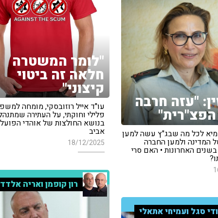
"לומר המשטרה
חלאה זה ביטוי
קיצוני"
ן: "עזה חרבה
עו"ד אייל רוזובסקי, מומחה למשפ
הפצ"רית"
פלילי וחוקתי, על העתירה שמתנהל
בנושא החולצות של אוהדי הפועל 
אביב
מיא לכל מה שבג"ץ עשה למען
ל המדינה ולמען החברה
18/12/2025
בשנים האחרונות • האם סרי
ו?
1
רון קופמן ואריה אלדד
די סגל ועמיחי אתאלי