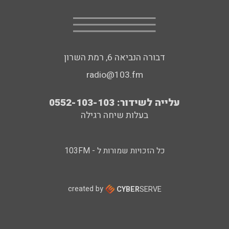
דבורה הנביאה 6, רמת השרון
radio@103.fm
עלייה לשידור: 0552-103-103
בעלות שיחה רגילה
כל הזכויות שמורות ל - 103FM
created by
CYBER
SERVE