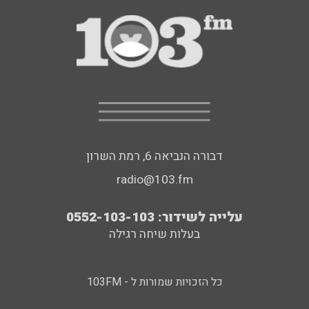
דבורה הנביאה 6, רמת השרון
radio@103.fm
עלייה לשידור: 0552-103-103
בעלות שיחה רגילה
כל הזכויות שמורות ל - 103FM