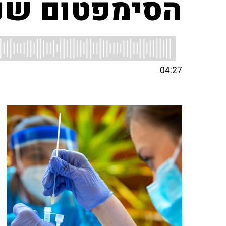
הסימפטום שנ
04:27