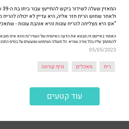
המא
ולאחר שחוש הריח חזר אליה, היא עדיין לא יכולה להריח מ
"אם היא מצליחה להריח עוגות והיא אוהבת עוגות - שתאכל ע
האמור באייטם זה מבטא את הדעה האישית של השדר/ת והוא אינו מובא כ
להסתמך עליו בכל צורה שהיא. כל פעולה ושימוש שנעשים על בסיס התכנ
05/05/2023
ריח
מאכלים
נגיף קורונה
עוד קטעים