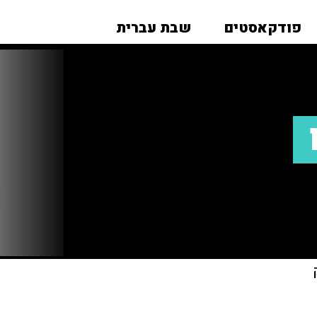
פודקאסטים
שבת עברית