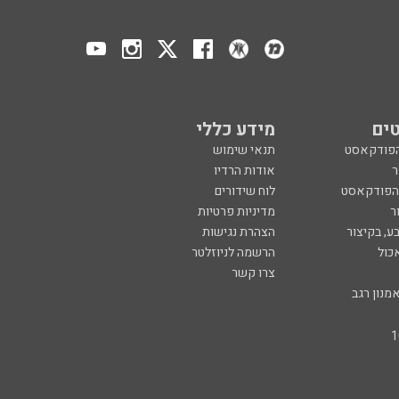
ים
מידע כללי
הפודקאסט
תנאי שימוש
ר
אודות הרדיו
 הפודקאסט
לוח שידורים
ר
מדיניות פרטיות
ע, בקיצור
הצהרת נגישות
כול
הרשמה לניוזלטר
צרו קשר
מנון רגב