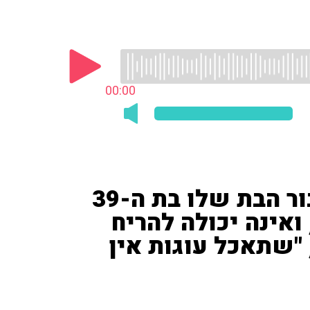
00:00
המאזין ביקש התייעצות עבור הבת שלו בת ה-39
ואינה יכולה להריח
 "שתאכל עוגות אין