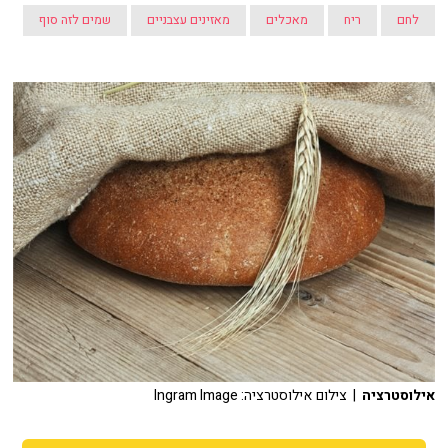
לחם
ריח
מאכלים
מאזינים עצבניים
שמים לזה סוף
אילוסטרציה
| צילום אילוסטרציה: Ingram Image