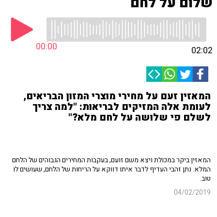
שלום על לחם
00:00
02:02
המאזין זעם על מחירי מוצרי המזון הבריאים,
לעומת אלה המזיקים לבריאות: "למה צריך
לשלם פי שלושה על לחם מלא?"
המאזין ביקר במכולת ויצא משם זועם, בעקבות המחירים הגבוהים של הלחם
המלא. נתן זהבי העדיף לדבר איתו דווקא על הריחות של הלחם, שעושים לו
טוב.
04/02/2019