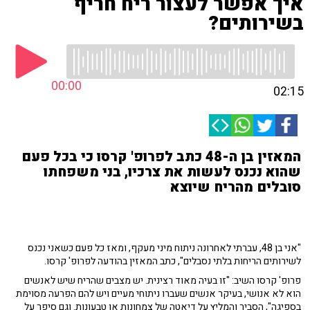
איך אפשר לעצור ריח חריף
בשירותים?
00:00
02:15
המאזין בן ה-48 כתב לפרופ' קרסו כי בכל פעם
שהוא נכנס לעשות את צרכיו, בני משפחתו
סובלים מהריח שיוצא
"אני בן 48, עברתי לאחרונה ניתוח מיני מעקף, ומאז כל פעם כשאני נכנס
לשירותים הריחות בלתי נסבלים", כתב המאזין בהודעה לפרופ' קרסו.
פרופ' קרסו השיב: "זו בעיה מאוד רצינית. יש מצבים שהריח שיש לאנשים
הוא לא אנושי, בעיקר אנשים שעברו ניתוחי מעיים ויש להם הפרעה מסוימת
בספיגה", הסביר והמליץ על דיאטה של צמחונות או טבעונות. וגם סיפר על