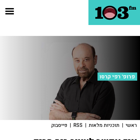
פרופ' רפי קרסו
ראשי
|
תוכניות מלאות
|
RSS
|
פייסבוק