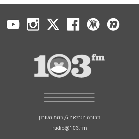
דבורה הנביאה 6, רמת השרון
radio@103.fm