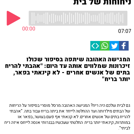
ניחוחות של בית
00:00
07:07
המגישה האהובה שיתפה בסיפור שכולו
זיכרונות שמלווים אותה עד היום: "אהבתי להריח
בתים של אנשים אחרים - לא קינאתי בפאר,
יותר בריח"
גם לבית שלכם היה ריח? המגישה האהובה מרסל מוסרי בסיפור על הריחות
של הבתים מילדותה ועד ההחלטה לייחד את ביתה בריח עבור בתה. "אהבתי
להריח בתים של אנשים אחרים. לא קנאתי אף פעם בעושר, בפאר או
במותרות, קינאתי יותר בריח. החלטתי שעכשיו בבגרותי אנסה לייחס איזה ריח
לביתי".