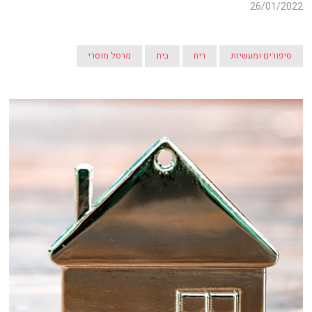
26/01/2022
סיפורים ומעשיות
ריח
בית
מרסל מוסרי