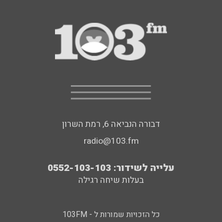
דבורה הנביאה 6, רמת השרון
radio@103.fm
עלייה לשידור: 0552-103-103
בעלות שיחה רגילה
כל הזכויות שמורות ל - 103FM