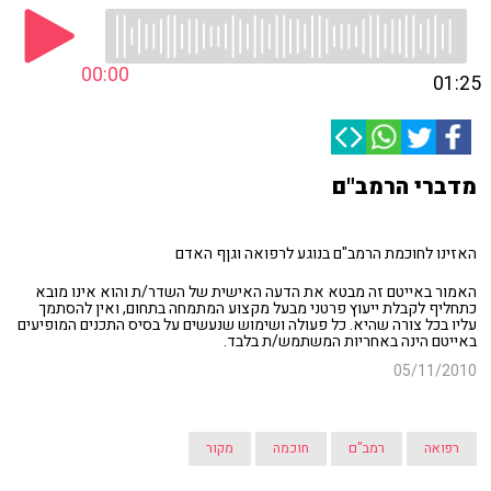
00:00
01:25
מדברי הרמב"ם
האזינו לחוכמת הרמב"ם בנוגע לרפואה וגןף האדם
האמור באייטם זה מבטא את הדעה האישית של השדר/ת והוא אינו מובא
כתחליף לקבלת ייעוץ פרטני מבעל מקצוע המתמחה בתחום, ואין להסתמך
עליו בכל צורה שהיא. כל פעולה ושימוש שנעשים על בסיס התכנים המופיעים
באייטם הינה באחריות המשתמש/ת בלבד.
05/11/2010
רפואה
רמב"ם
חוכמה
מקור