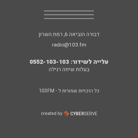
דבורה הנביאה 6, רמת השרון
radio@103.fm
עלייה לשידור: 0552-103-103
בעלות שיחה רגילה
כל הזכויות שמורות ל - 103FM
created by
CYBER
SERVE