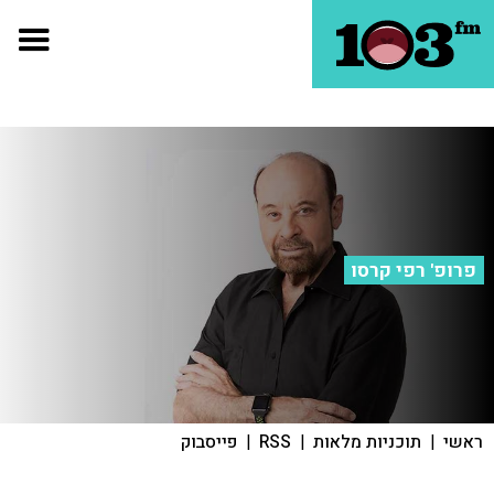
פרופ' רפי קרסו
ראשי
|
תוכניות מלאות
|
RSS
|
פייסבוק