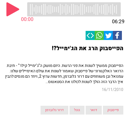
00:00
06:29
הפייסבוק הרג את הג'ימייל?!
הפייסבוק ממשיך לשנות את פני הרשת. היום מושק ה"ג'ימייל קילר" - תיבת
הדואר האלקטרוני של פייסבוק שאמור לשנות את עולם האימיילים שלנו.
עמנואל ובן משוחחים עם דרור גלוברמן, חדשות ערוץ 2, ויחד הם מנסים להבין
איך הדבר הזה הולך לשנות לכולנו את הסטאטוס...
16/11/2010
פייסבוק
דואר
גוגל
דרור גלוברמן