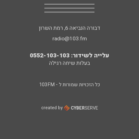
דבורה הנביאה 6, רמת השרון
radio@103.fm
עלייה לשידור: 0552-103-103
בעלות שיחה רגילה
כל הזכויות שמורות ל - 103FM
created by
CYBER
SERVE