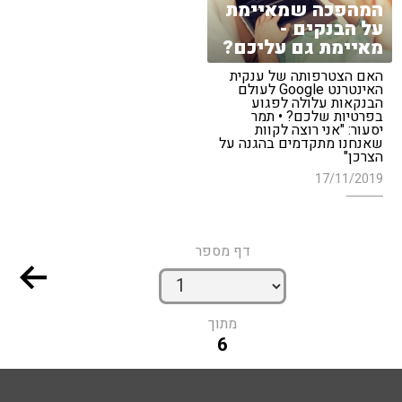
המהפכה שמאיימת
על הבנקים -
מאיימת גם עליכם?
האם הצטרפותה של ענקית
האינטרנט Google לעולם
הבנקאות עלולה לפגוע
בפרטיות שלכם? • תמר
יסעור: "אני רוצה לקוות
שאנחנו מתקדמים בהגנה על
הצרכן"
17/11/2019
דף מספר
מתוך
6