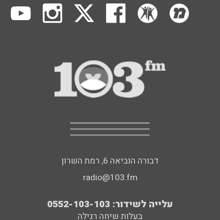
דבורה הנביאה 6, רמת השרון
radio@103.fm
עלייה לשידור: 0552-103-103
בעלות שיחה רגילה