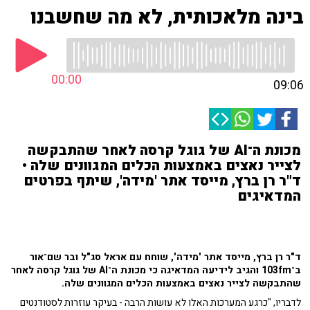
בינה מלאכותית, לא מה שחשבנו
00:00
09:06
מכונת ה־AI של גוגל קרסה לאחר שהתבקשה
לצייר נאצים באמצעות הכלים המגוונים שלה •
ד"ר רן ברץ, מייסד אתר 'מידה', שיתף בפרטים
המדאיגים
ד"ר רן ברץ, מייסד אתר 'מידה', שוחח עם אראל סג"ל ובר שם־אור
ב־103fm והגיב לידיעה המדאיגה כי מכונת ה־AI של גוגל קרסה לאחר
שהתבקשה לצייר נאצים באמצעות הכלים המגוונים שלה.
לדבריו, "כרגע המערכות האלו לא עושות הרבה - בעיקר עוזרות לסטודנטים