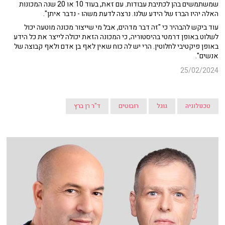
שמשתמשים בהן לכתיבת עבודות. עם זאת, בעוד 10 או 20 שנה המכונות
האלה יהיו הברז של הידע שלנו. נרצה לדעת משהו - נדבר איתן".
עוד ביקש להבהיר כי "זה דבר מדהים, אבל מי שייצור מכונה מוטעה יכול
לשלוט באופן דרמטי בהיסטוריה, כי המכונה הזאת יכולה לייצר את כל הידע
באופן פיקטיבי לחלוטין. הרי יש לה כוח שאין לאף בן אדם ולאף קבוצה של
אנשים".
25/02/2024
טכנולוגיה
גוגל
רובוטים
ד"ר רן ברץ