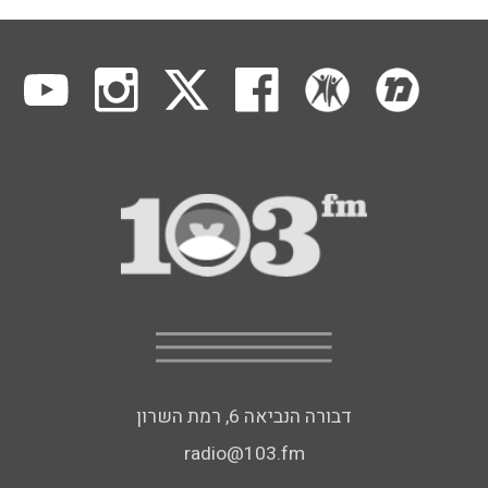
דבורה הנביאה 6, רמת השרון
radio@103.fm