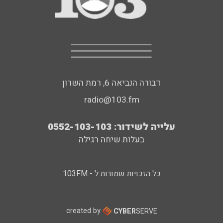
דבורה הנביאה 6, רמת השרון
radio@103.fm
עלייה לשידור: 0552-103-103
בעלות שיחה רגילה
כל הזכויות שמורות ל - 103FM
created by
CYBER
SERVE