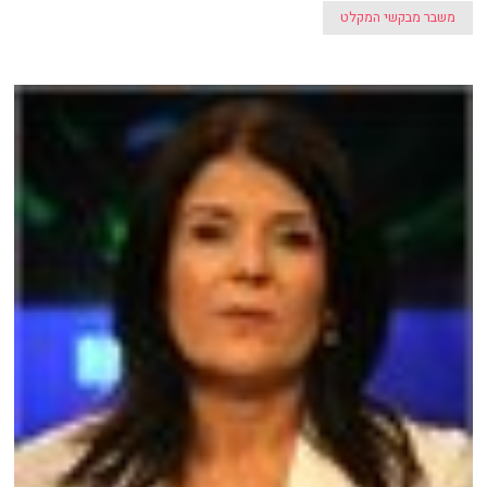
משבר מבקשי המקלט