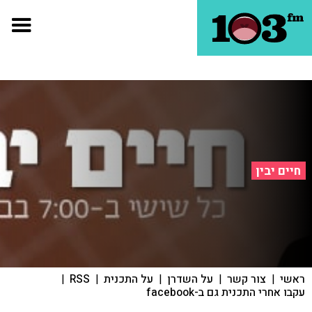
חיים יבין
ראשי
|
צור קשר
|
על השדרן
|
על התכנית
|
RSS
|
עקבו אחרי התכנית גם ב-facebook