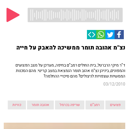
נצ"מ אהובה תומר ממשיכה להאבק על חייה
ד"ר מיקי הרברטל, בית החולים רמב"ם בחיפה, מעדכן על מצב הפצועים
והמפונים, ביניהן נצ"מ אהוב תומר הנמצאת במצב קריטי. מהם הסכנות
הממשיות שצפויות לניצולים? מהם סיכויי ההחלמה?
03/12/2010
פצועים
רמב"ם
שריפה בכרמל
אהובה תומר
כוויות