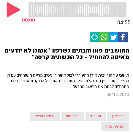
00:00
04:55
התושבים פונו והבתים נשרפו: "אנחנו לא יודעים
מאיפה להתחיל - כל התשתית קרסה"
תושבי עין הוד ובית אורן התעוררו לבוקר שחור. ניסים מרינה משוחחים עם דן
חמיצר, תושב עין הוד ואלון שפר, תושב בית אורן על הבוקר שאחרי - כיצד
מתחילים לבנות את היישוב מחדש?
05/12/2010
בית אורן
עין הוד
כיבוי אש
שריפה בכרמל
תשתית טרור