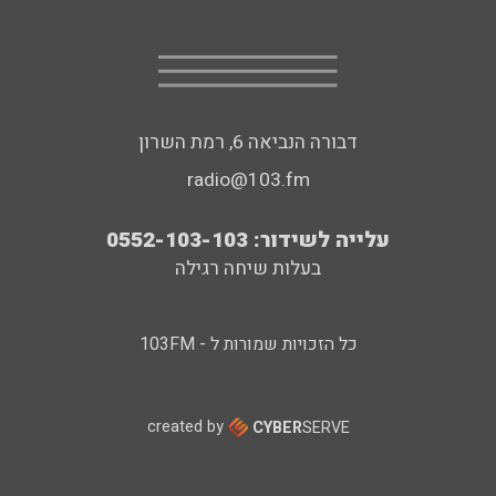
דבורה הנביאה 6, רמת השרון
radio@103.fm
עלייה לשידור: 0552-103-103
בעלות שיחה רגילה
כל הזכויות שמורות ל - 103FM
created by
CYBER
SERVE