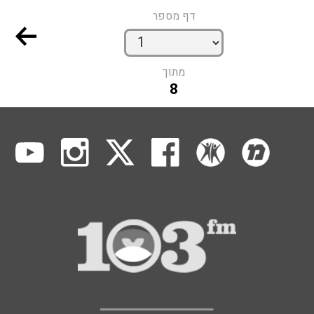
דף מספר
מתוך
8