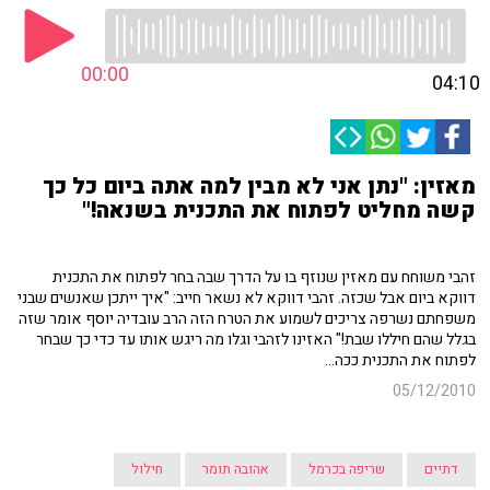
00:00
04:10
מאזין: "נתן אני לא מבין למה אתה ביום כל כך
קשה מחליט לפתוח את התכנית בשנאה!"
זהבי משוחח עם מאזין שנוזף בו על הדרך שבה בחר לפתוח את התכנית
דווקא ביום אבל שכזה. זהבי דווקא לא נשאר חייב: "איך ייתכן שאנשים שבני
משפחתם נשרפה צריכים לשמוע את הטרח הזה הרב עובדיה יוסף אומר שזה
בגלל שהם חיללו שבת!" האזינו לזהבי וגלו מה ריגש אותו עד כדי כך שבחר
לפתוח את התכנית ככה...
05/12/2010
דתיים
שריפה בכרמל
אהובה תומר
חילול