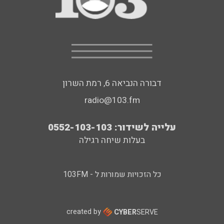
דבורה הנביאה 6, רמת השרון
radio@103.fm
עלייה לשידור: 0552-103-103
בעלות שיחה רגילה
כל הזכויות שמורות ל - 103FM
created by
CYBER
SERVE