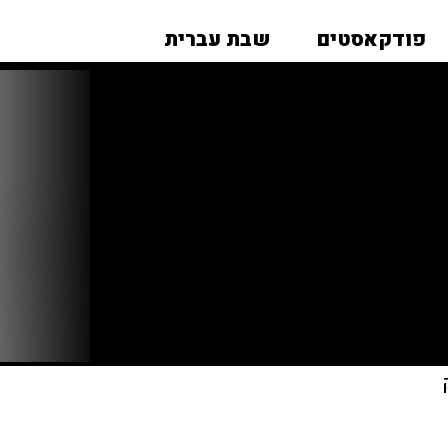
פודקאסטים
שבת עברית