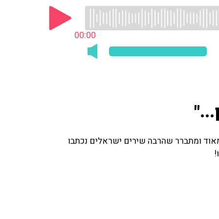
00:00
.."
מאוד ומתברר שהרבה שירים ישראלים נכתבו
!