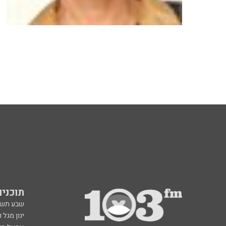
תוכניות fm
שבע תש
ינון מגל 