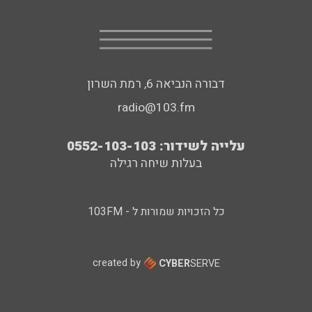
דבורה הנביאה 6, רמת השרון
radio@103.fm
עלייה לשידור: 0552-103-103
בעלות שיחה רגילה
כל הזכויות שמורות ל - 103FM
created by
CYBER
SERVE