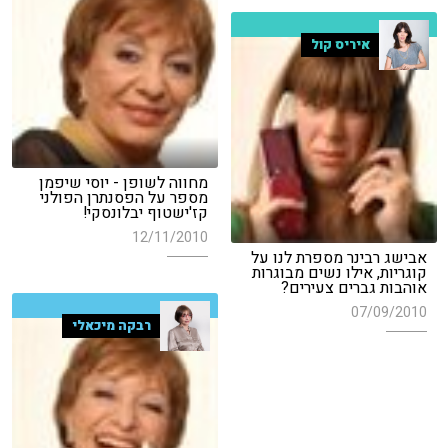
איריס קול
מחווה לשופן - יוסי שיפמן
מספר על הפסנתרן הפולני
קז'ישטוף יבלונסקי!
12/11/2010
אבישג רבינר מספרת לנו על
קוגריות, אילו נשים מבוגרות
אוהבות גברים צעירים?
07/09/2010
רבקה מיכאלי