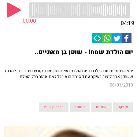
00:00
04:19
יום הולדת שמח! - שופן בן מאתיים..
יוסי שיפמן מדווח כי לכבוד יום הולדתו של שופן ישנם קונצרטים רבים. למרות
ששופן אהב ליצור בעיקר עם פסנתר הוא בכל זאת אהוב בכל העולם
08/01/2010
מוזיקה
אומנות
פסנתר
פרדריק שופן