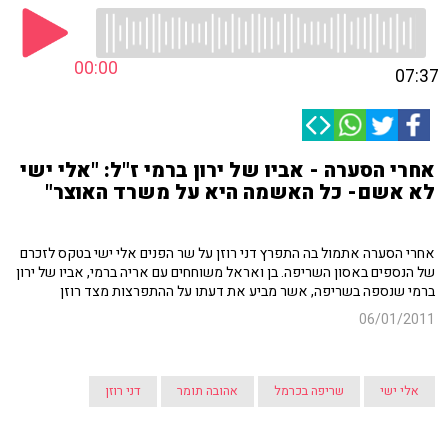
00:00
07:37
אחרי הסערה - אביו של ירון ברמי ז"ל: "אלי ישי
לא אשם- כל האשמה היא על משרד האוצר"
אחרי הסערה אתמול בה התפרץ דני רוזן על שר הפנים אלי ישי בטקס לזכרם
של הנספים באסון השריפה. בן ואראל משוחחים עם אריה ברמי, אביו של ירון
ברמי שנספה בשריפה, אשר מביע את דעתו על ההתפרצות מצד רוזן
06/01/2011
אלי ישי
שריפה בכרמל
אהובה תומר
דני רוזן