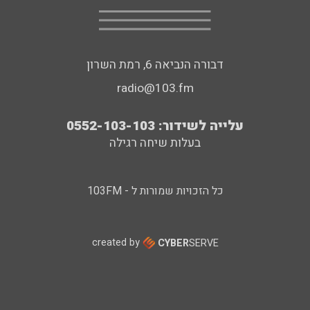
דבורה הנביאה 6, רמת השרון
radio@103.fm
עלייה לשידור: 0552-103-103
בעלות שיחה רגילה
כל הזכויות שמורות ל - 103FM
created by
CYBER
SERVE