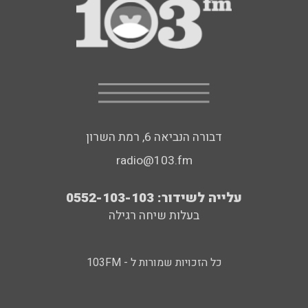
דבורה הנביאה 6, רמת השרון
radio@103.fm
עלייה לשידור: 0552-103-103
בעלות שיחה רגילה
כל הזכויות שמורות ל - 103FM