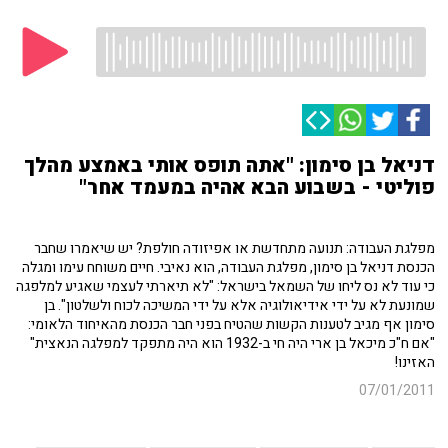
דניאל בן סימון: "אתה תופס אותי באמצע מהלך
פוליטי - בשבוע הבא אהיה במעמד אחר"
מפלגת העבודה: תנועה מתחדשת או אפיזודה חולפת? יש שיאמרו שחבר
הכנסת דניאל בן סימון, מפלגת העבודה, הוא נאיבי. חיים משוחח עימו ומגלה
כי עוד לא נס ליחו של השמאל בישראל: "לא תיארתי לעצמי שאגיע למלפגה
שמונעת לא על ידי אידיאולוגיה אלא על ידי המשיכה לכוח ולשלטון". בן
סימון אף מגיב לטענות הקשות שהטיח בפני חבר הכנסת מהאיחוד הלאומי:
"אם ח"כ מיכאל בן ארי היה חי ב-1932 הוא היה מתפקד למפלגה הנאצית"
האזינו!
07/01/2011