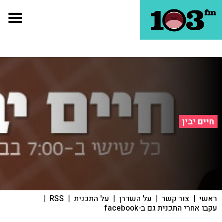
חיים יבין
ראשי
|
צור קשר
|
על השדרן
|
על התכנית
|
RSS
|
עקבו אחרי התכנית גם ב-facebook