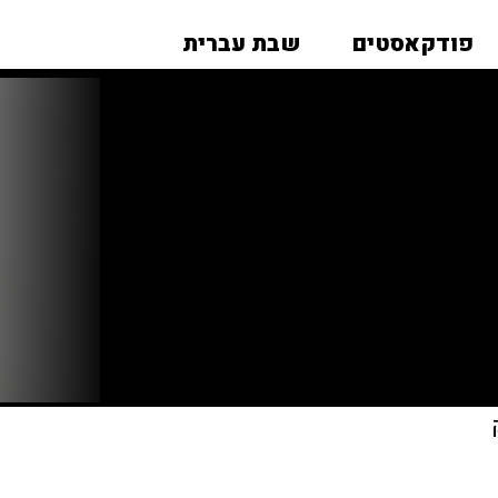
פודקאסטים
שבת עברית