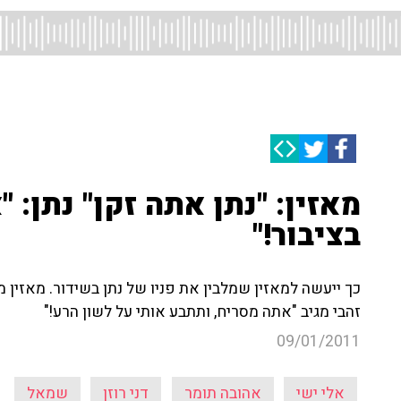
מאזין: "נתן אתה זקן" נתן: "
בציבור!"
כך ייעשה למאזין שמלבין את פניו של נתן בשידור. מאזין מ
זהבי מגיב "אתה מסריח, ותתבע אותי על לשון הרע!"
09/01/2011
אלי ישי
אהובה תומר
דני רוזן
שמאל