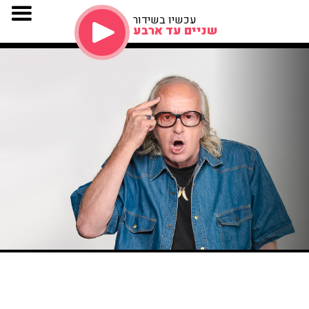
עכשיו בשידור
שניים עד ארבע