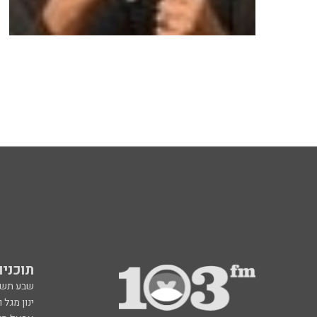
תוכניות fm
שבע תש
ינון מגל 