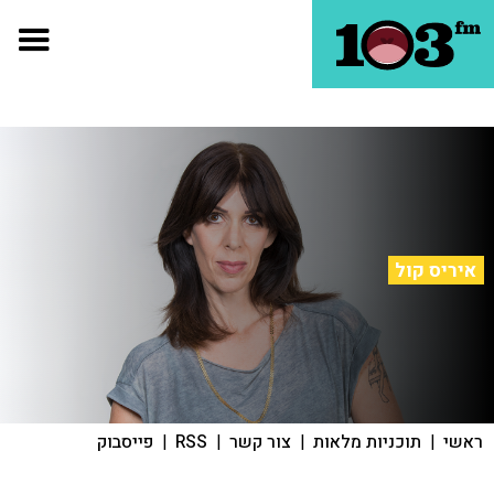
איריס קול
ראשי
|
תוכניות מלאות
|
צור קשר
|
RSS
|
פייסבוק