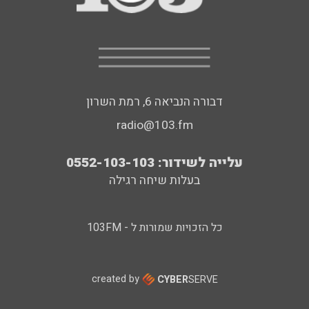
דבורה הנביאה 6, רמת השרון
radio@103.fm
עלייה לשידור: 0552-103-103
בעלות שיחה רגילה
כל הזכויות שמורות ל - 103FM
created by
CYBER
SERVE