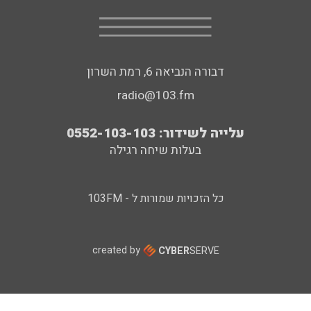
דבורה הנביאה 6, רמת השרון
radio@103.fm
עלייה לשידור: 0552-103-103
בעלות שיחה רגילה
כל הזכויות שמורות ל - 103FM
created by
CYBER
SERVE