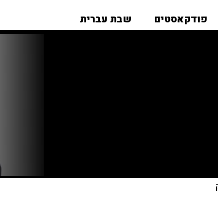
פודקאסטים
שבת עברית