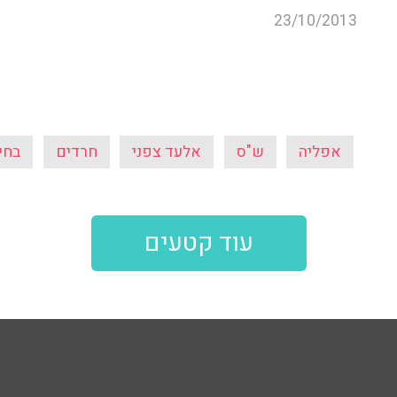
23/10/2013
אפליה
ש"ס
אלעד צפני
חרדים
בחירו
עוד קטעים