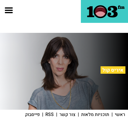
איריס קול
ראשי
|
תוכניות מלאות
|
צור קשר
|
RSS
|
פייסבוק