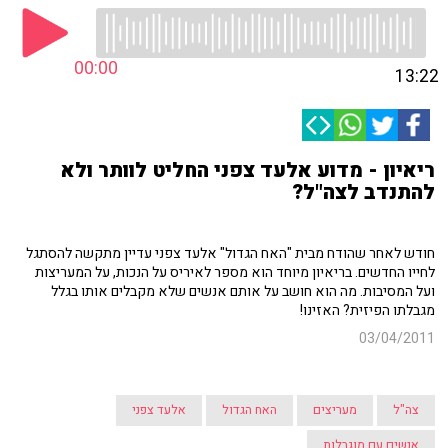
00:00
13:22
ריאיון - מדוע אלעד צפני החליט לוותר ולא
להתנדב לצה"ל?
חודש לאחר שהודח מבית "האח הגדול" אלעד צפני עדיין מתקשה להסתגל
לחייו החדשים. בריאיון מיוחד הוא מספר לאיריס על הנכות, על המעריצות
ועל המסיבות. מה הוא חושב על אותם אנשים שלא מקבלים אותו בגלל
מגבלתו הפיזית? האזינו!
03/04/2011
צה"ל
מעריצים
האח הגדול
אלעד צפני
אנשים עם מוגבלות