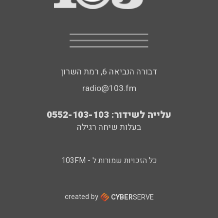
דבורה הנביאה 6, רמת השרון
radio@103.fm
עלייה לשידור: 0552-103-103
בעלות שיחה רגילה
כל הזכויות שמורות ל - 103FM
created by
CYBER
SERVE