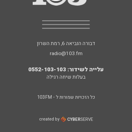
דבורה הנביאה 6, רמת השרון
radio@103.fm
עלייה לשידור: 0552-103-103
בעלות שיחה רגילה
כל הזכויות שמורות ל - 103FM
created by
CYBER
SERVE