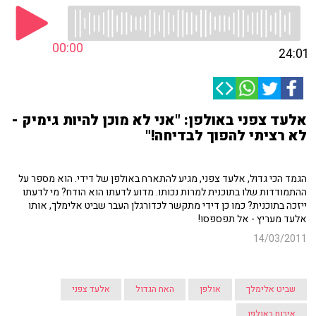
00:00
24:01
אלעד צפני באולפן: "אני לא מוכן להיות גימיק -
לא רציתי להפוך לבדיחה!"
הגמד הכי גדול, אלעד צפני, מגיע להתארח באולפן של דידי. הוא מספר על
ההתמודדות שלו בתוכנית למרות נכותו. מדוע לדעתו הוא הודח? מי לדעתו
ייזכה בתוכנית? כמו כן דידי מתקשר לכדורגלן העבר שביט אלימלך, אותו
אלעד מעריץ - אל תפספסו!
14/03/2011
שביט אלימלך
אולפן
האח הגדול
אלעד צפני
אירוח באולפן