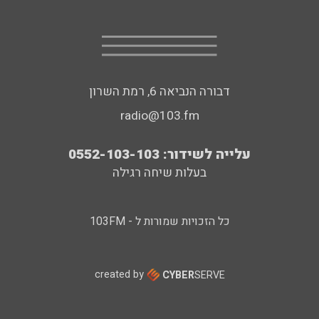
דבורה הנביאה 6, רמת השרון
radio@103.fm
עלייה לשידור: 0552-103-103
בעלות שיחה רגילה
כל הזכויות שמורות ל - 103FM
created by
CYBER
SERVE