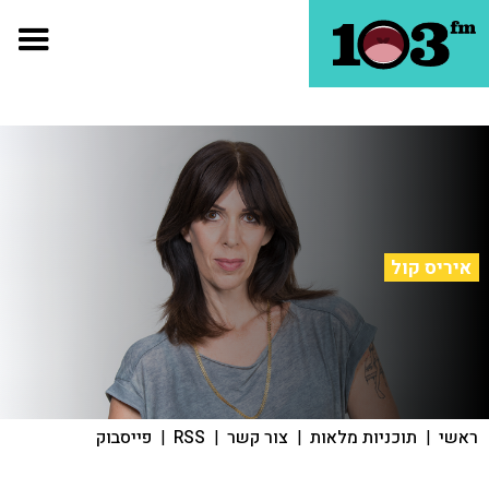
איריס קול
ראשי
|
תוכניות מלאות
|
צור קשר
|
RSS
|
פייסבוק