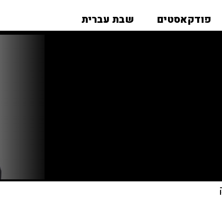
פודקאסטים
שבת עברית