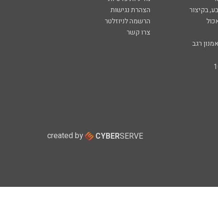
ע, בקיצור
הצהרת נגישות
כול
הרשמה לניוזלטר
צרו קשר
מנון רגב
created by
CYBER
SERVE