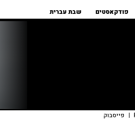
פודקאסטים
שבת עברית
|
פייסבוק