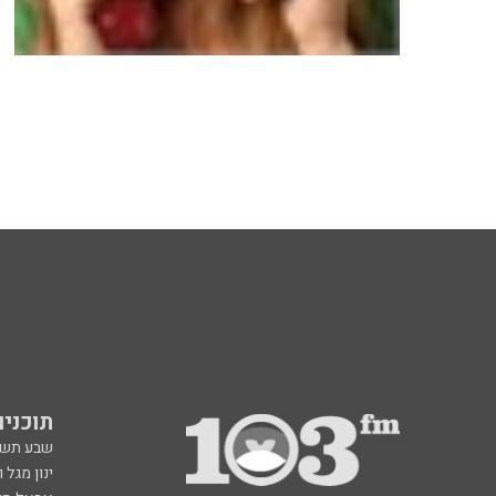
תוכניות fm
שבע תש
ינון מגל 