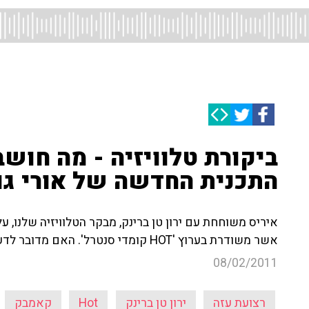
ביקורת טלוויזיה - מה חושב 
התכנית החדשה של אורי גו
איריס משוחחת עם ירון טן ברינק, מבקר הטלוויזיה שלנו, 
אשר משודרת בערוץ 'HOT קומדי סנטרל'. האם מדובר לדעתו בתכנית מוצלחת? האזינו!
08/02/2011
רצועת עזה
ירון טן ברינק
Hot
קאמבק