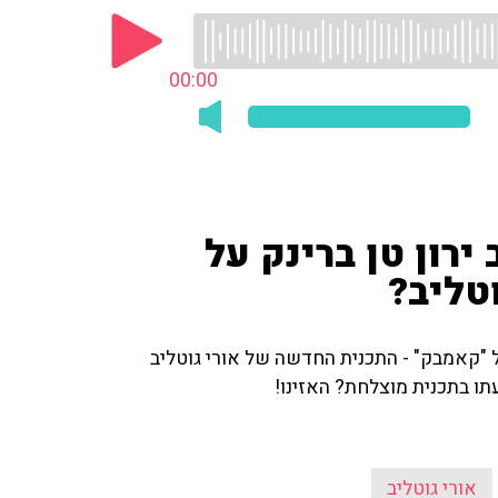
00:00
ירון טן ברינק על
טליב?
על "קאמבק" - התכנית החדשה של אורי גוטליב
אורי גוטליב