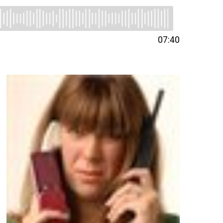
07:40