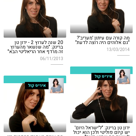
מה קורה עם עיתון 'מעריב'?
"גם אלוהים היה רוצה לדעת"
20 שנה לערוץ 2 - ירון טן
ברינק: "מה שנשאר מהערוץ
13/03/2014
זה מרדף אחר הריאליטי הבא"
06/11/2013
איריס קול
איריס קול
ירון טן ברינק: "ל'ישראל היום'
יש קיום פוליטי ולכן הוא יכול