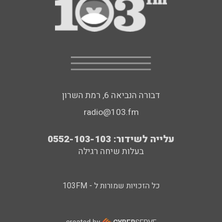
דבורה הנביאה 6, רמת השרון
radio@103.fm
עלייה לשידור: 0552-103-103
בעלות שיחה רגילה
כל הזכויות שמורות ל - 103FM