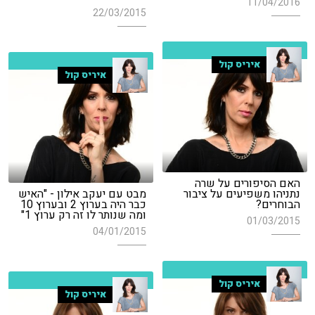
11/04/2016
22/03/2015
איריס קול
איריס קול
האם הסיפורים על שרה
נתניהו משפיעים על ציבור
מבט עם יעקב אילון - "האיש
הבוחרים?
כבר היה בערוץ 2 ובערוץ 10
ומה שנותר לו זה רק ערוץ 1"
01/03/2015
04/01/2015
איריס קול
איריס קול