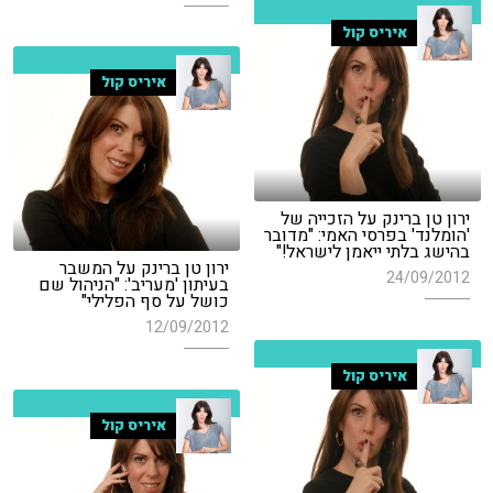
איריס קול
איריס קול
ירון טן ברינק על הזכייה של
'הומלנד' בפרסי האמי: "מדובר
בהישג בלתי ייאמן לישראל!"
ירון טן ברינק על המשבר
24/09/2012
בעיתון 'מעריב': "הניהול שם
כושל על סף הפלילי"
12/09/2012
איריס קול
איריס קול