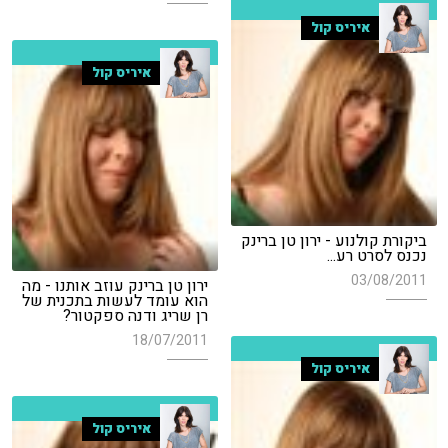
איריס קול
איריס קול
ביקורת קולנוע - ירון טן ברינק
נכנס לסרט רע...
03/08/2011
ירון טן ברינק עוזב אותנו - מה
הוא עומד לעשות בתכנית של
רן שריג ודנה ספקטור?
18/07/2011
איריס קול
איריס קול