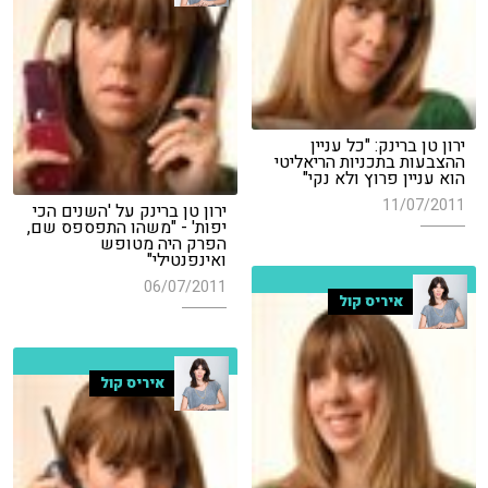
ירון טן ברינק: "כל עניין
ההצבעות בתכניות הריאליטי
הוא עניין פרוץ ולא נקי"
11/07/2011
ירון טן ברינק על 'השנים הכי
יפות' - "משהו התפספס שם,
הפרק היה מטופש
ואינפנטילי"
06/07/2011
איריס קול
איריס קול