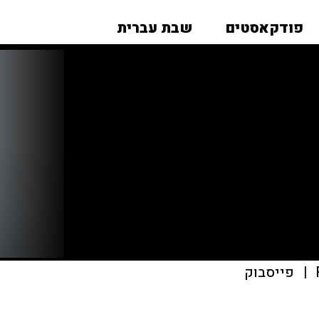
פודקאסטים
שבת עברית
|
פייסבוק