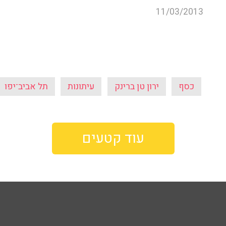
11/03/2013
כסף
ירון טן ברינק
עיתונות
תל אביב־יפו
עוד קטעים