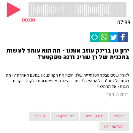
00:00
07:38
ירון טן ברינק עוזב אותנו - מה הוא עומד לעשות
בתכנית של רן שריג ודנה ספקטור?
לאחר שנים מבקר הטלוויזיה שלנו חוצה את הקווים. אז בפעם האחרונה - מה
דעתו על גמר 'היכל התהילה'? כמו כן האם הוא עצמו עומד לקבל ביקורת
הוגנת? אל תחמיצו!
18/07/2011
ביקורת
ירון טן ברינק
דנה ספקטור
רן שריג
היכל התהילה