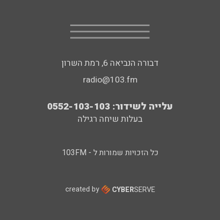
דבורה הנביאה 6, רמת השרון
radio@103.fm
עלייה לשידור: 0552-103-103
בעלות שיחה רגילה
כל הזכויות שמורות ל - 103FM
created by
CYBER
SERVE