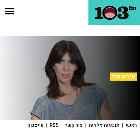
איריס קול
ראשי
|
תוכניות מלאות
|
צור קשר
|
RSS
|
פייסבוק