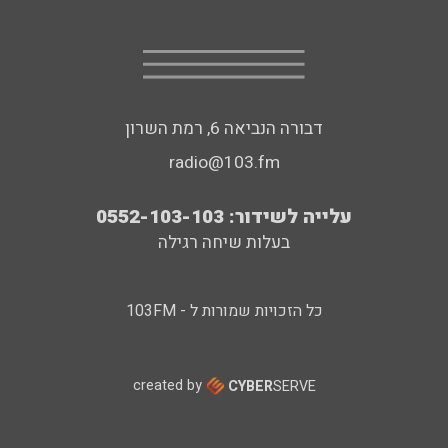
דבורה הנביאה 6, רמת השרון
radio@103.fm
עלייה לשידור: 0552-103-103
בעלות שיחה רגילה
כל הזכויות שמורות ל - 103FM
created by
CYBER
SERVE