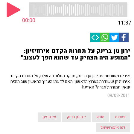
00:00
11:37
ירון טן ברינק על תחרות הקדם אירוויזיון:
"המופע היה מצחיק עד שהוא הפך לעצוב"
איריס משוחחת עם ירון טן ברינק, מבקר הטלוויזיה שלנו, על תחרות הקדם
אירוויזיון ששודרה בערוץ הראשון. האם לדעתו הערוץ הראשון שוב הוכיח
שאין תמורה לאגרה? האזינו!
09/03/2011
פספוס
מופע
ירון טן ברינק
אירוויזיון
דנה אינטרנשיונל