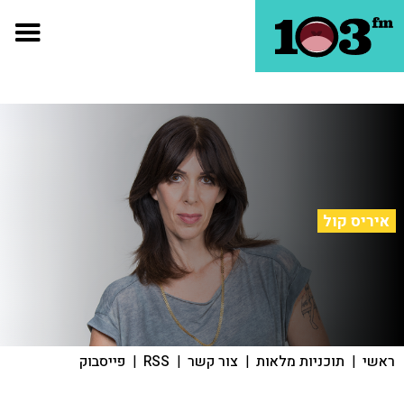
איריס קול
ראשי
|
תוכניות מלאות
|
צור קשר
|
RSS
|
פייסבוק