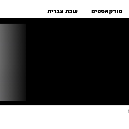
פודקאסטים
שבת עברית