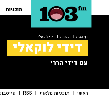
תוכניות
דף הבית
|
תוכניות
|
דידי לוקאלי
דידי לוקאלי
עם דידי הררי
ראשי
|
תוכניות מלאות
|
RSS
|
פייסבוק