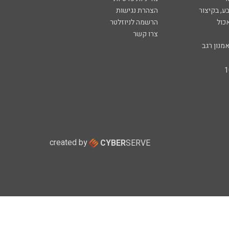
ע, בקיצור
הצהרת נגישות
כול
הרשמה לניוזלטר
צרו קשר
מנון רגב
created by
CYBER
SERVE