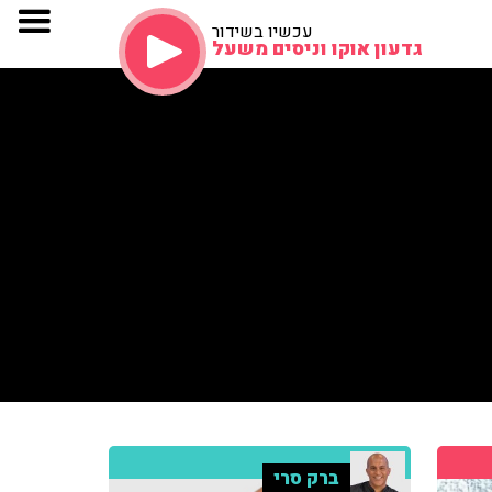
עכשיו בשידור
גדעון אוקו וניסים משעל
ברק סרי