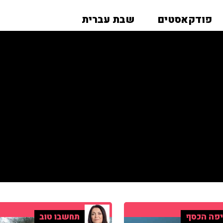
פודקאסטים
שבת עברית
פה הכסף
תחשבו טוב