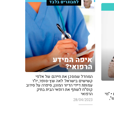
למבוגרים בלבד
איפה המידע
הרפואי?
המחדל שמסכן את חייהם של אלפי
קשישים בישראל: לאה שץ-סופר, יו"ר
עמותת דיירי הדיור המוגן, סיפרה על סירוב
קופ"ח לשתף את רופאי הבית בתיק
 "מי
הרפואי
",
28/04/2023