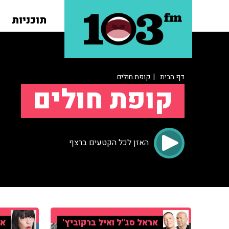
תוכניות
דף הבית
| קופת חולים
קופת חולים
האזן לכל הקטעים ברצף
אראל סג"ל ואיל ברקוביץ'
אי