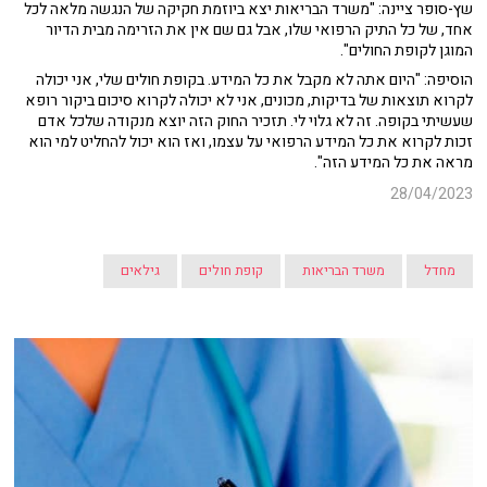
שץ-סופר ציינה: "משרד הבריאות יצא ביוזמת חקיקה של הנגשה מלאה לכל
אחד, של כל התיק הרפואי שלו, אבל גם שם אין את הזרימה מבית הדיור
המוגן לקופת החולים".
הוסיפה: "היום אתה לא מקבל את כל המידע. בקופת חולים שלי, אני יכולה
לקרוא תוצאות של בדיקות, מכונים, אני לא יכולה לקרוא סיכום ביקור רופא
שעשיתי בקופה. זה לא גלוי לי. תזכיר החוק הזה יוצא מנקודה שלכל אדם
זכות לקרוא את כל המידע הרפואי על עצמו, ואז הוא יכול להחליט למי הוא
מראה את כל המידע הזה".
28/04/2023
מחדל
משרד הבריאות
קופת חולים
גילאים