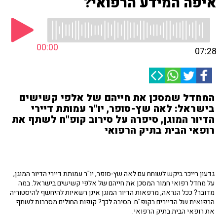
איפה המידע הרפואי?
00:00
07:28
המחדל שמסכן את חייהם של אלפי קשישים
בישראל: לאה שץ-סופר, יו"ר עמותת דיירי
הדיור המוגן, סיפרה על סירוב קופ"ח לשתף את
רופאי הבית בתיק הרפואי
גדעון רייכר ביקש לשוחח עם לאה שץ-סופר, יו"ר עמותת דיירי הדיור המוגן,
על מחדל רפואי חמור המסכן את חייהם של אלפי קשישים בישראל. במה
מדובר? ככל הנראה, מרפאות הדיור המוגן אינן רשאיות להיחשף להיסטוריה
הרפואית של הדיירים בקופ"ח. הסיבה לכך? קופות החולים מסרבות לשתף
את רופאי הבית בתיק הרפואי.