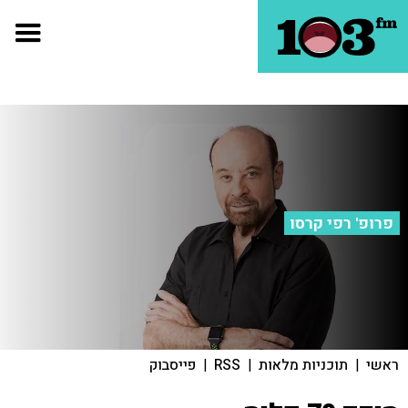
פרופ' רפי קרסו
ראשי
|
תוכניות מלאות
|
RSS
|
פייסבוק