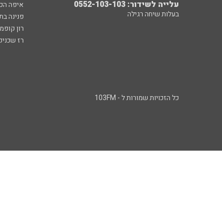
עלייה לשידור: 0552-103-103
איפה הכ
בעלות שיחה רגילה
פנינה בת
רון קופמ
רז שכניק
כל הזכויות שמורות ל - 103FM