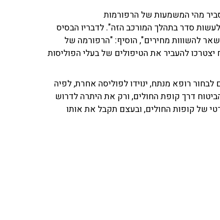
אלי, סמנכ"ל ביטוחי חיים ובריאות בחברת AIG, הסביר מהי המשמעות של הרפורמות
לעשות סדר בתהלך המורכב הזה". לדבריו הבסיס
שאר להשווות מחירים", הוסיף: "הרפורמה של
 יצטרכו להעביר את הטיפולים של בעלי הפוליסות
חור רופא מנתח, ינוידו לפוליסה אחרת, לפיה
יטוח דרך קופת החולים, ורק את היתרה לדרוש
טי של קופות החולים, ובעצם תקבל את אותו