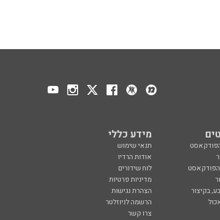
ים
מידע כללי
הפודקאסט
תנאי שימוש
ר
אודות הרדיו
 הפודקאסט
לוח שידורים
ר
מדיניות פרטיות
ע, בקיצור
הצהרת נגישות
כול
הרשמה לניוזלטר
צרו קשר