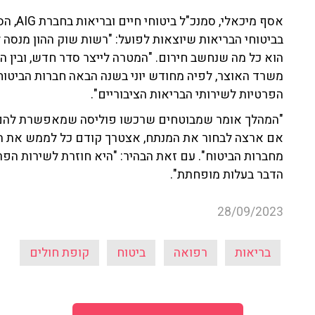
אסף מיכ
בביטוחי הבריאות שיוצאות לפועל: "רשות שוק ההון מנסה 
הוא כל מה שנחשב חירום. "המטרה לייצר סדר חדש, ובין ה
משרד האוצר, לפיה מחודש יוני בשנה הבאה חברות הביטוח
הפרטיות לשירותי הבריאות הציבוריים".
"המהלך אומר שמבוטחים שרכשו פוליסה שמאפשרת להם לב
אם ארצה לבחור את המנתח, אצטרך קודם כל לממש את הב
מחברות הביטוח". עם זאת הבהיר: "היא חוזרת לשירות הפר
הדבר בעלות מופחתת".
28/09/2023
בריאות
רפואה
ביטוח
קופת חולים