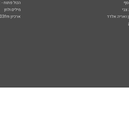
סף
הכול פתוח - א
 צבי
מילים ולחן
ן ואריה אלדד
ארכיון 103fm