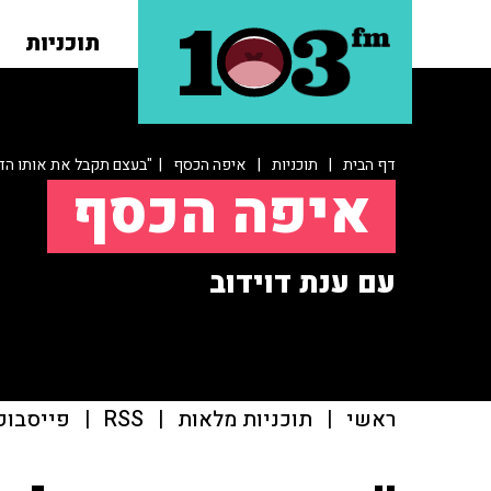
תוכניות
דף הבית
|
תוכניות
|
איפה הכסף
| "בעצם תקבל את אותו הד
איפה הכסף
עם ענת דוידוב
ראשי
|
תוכניות מלאות
|
RSS
|
פייסבוק