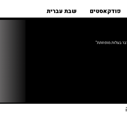
פודקאסטים
שבת עברית
בר בעלות מופחתת"