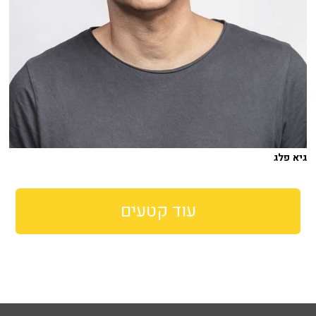
גיא פלג
עוד קטעים