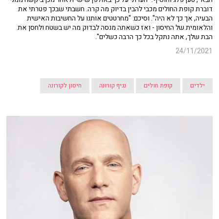
דוברת קופת החולים מכבי להבין בדיוק מה קרה. חשבתי שבכך פטרתי את
הבעיה, אך כך לא היה". וסיכם: "מחרטטים אותנו על החשיבות האישית
והלאומית של החיסון - ואז כשאתה מנסה לבדוק מה יש בשטח ולחסן את
הבת שלך, אתה נתקל בכל כך הרבה כשלים".
24/11/2021
ילדים
קופת חולים
נגיף קורונה
חיסון לקורונה