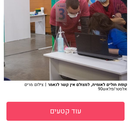
קופת חולים לאומית, למצולם אין קשר לנאמר
| צילום: מרים
אלסטר/פלאש90
עוד קטעים