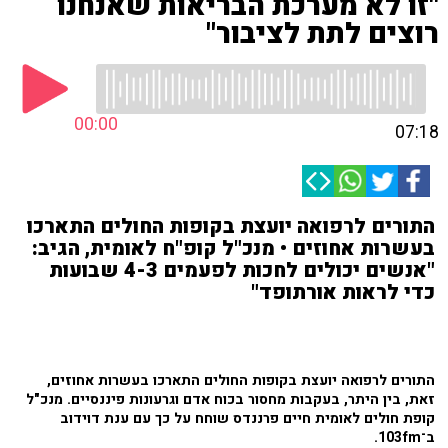
"זו לא מערכת הבריאות שאנחנו
רוצים לתת לציבור"
00:00
07:18
התורים לרפואה יועצת בקופות החולים התארכו
בעשרות אחוזים • מנכ"ל קופ"ח לאומית, הגיב:
"אנשים יכולים לחכות לפעמים 4-3 שבועות
כדי לראות אורתופד"
התורים לרפואה יועצת בקופות החולים התארכו בעשרות אחוזים,
זאת, בין היתר, בעקבות מחסור בכוח אדם וגרעונות פיננסיים. מנכ"ל
קופת חולים לאומית חיים פרננדס שוחח על כך עם ענת דוידוב
ב־103fm.