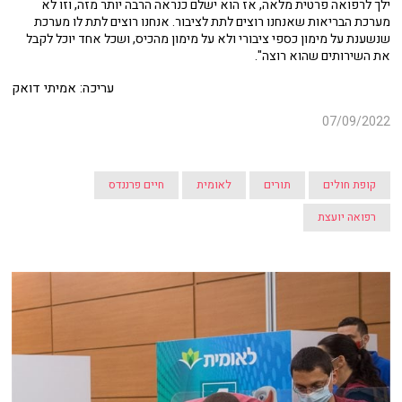
ילך לרפואה פרטית מלאה, אז הוא ישלם כנראה הרבה יותר מזה, וזו לא
מערכת הבריאות שאנחנו רוצים לתת לציבור. אנחנו רוצים לתת לו מערכת
שנשענת על מימון כספי ציבורי ולא על מימון מהכיס, ושכל אחד יוכל לקבל
את השירותים שהוא רוצה".
עריכה: אמיתי דואק
07/09/2022
קופת חולים
תורים
לאומית
חיים פרננדס
רפואה יועצת