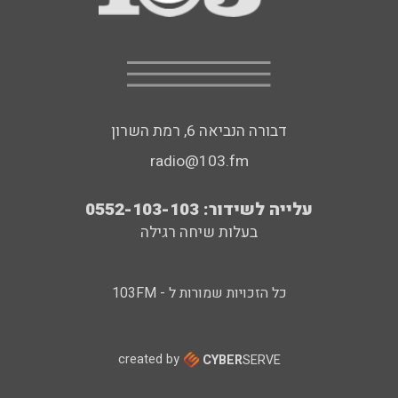
דבורה הנביאה 6, רמת השרון
radio@103.fm
עלייה לשידור: 0552-103-103
בעלות שיחה רגילה
כל הזכויות שמורות ל - 103FM
created by
CYBER
SERVE