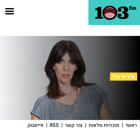
איריס קול
ראשי
|
תוכניות מלאות
|
צור קשר
|
RSS
|
פייסבוק