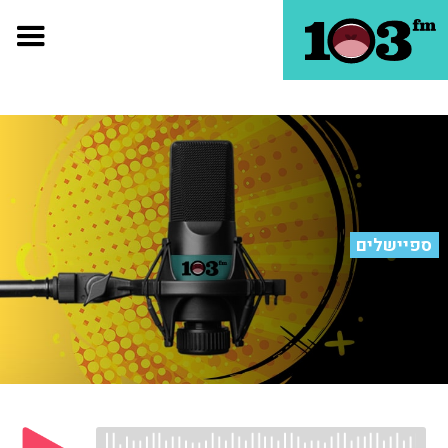
ספיישלים