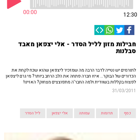
00:00
12:30
חבילות מזון לליל הסדר - אלי יצפאן מאבד
סבלנות
לתורמים יש נטייה לדבר הרבה מה שמזכיר ליצפאן שהוא שכח לקחת את
הכדורים של הבוקר... איזו חברה פתחה את הלב הרחב ביותר? מי גרם ליצפאן
לפצוח בקללות בשוודית ולמה החבר'ה מתפוצצים מצחוק? האזינו!
31/03/2011
כסף
תרומות
עמותה
אלי יצפאן
ליל הסדר