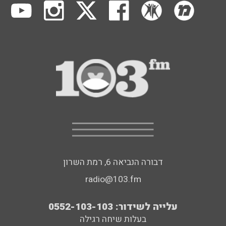
דבורה הנביאה 6, רמת השרון
radio@103.fm
עלייה לשידור: 0552-103-103
בעלות שיחה רגילה