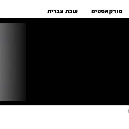
פודקאסטים
שבת עברית