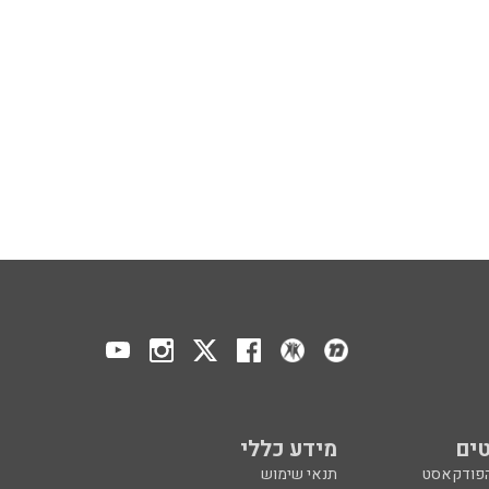
ים
מידע כללי
הפודקאסט
תנאי שימוש