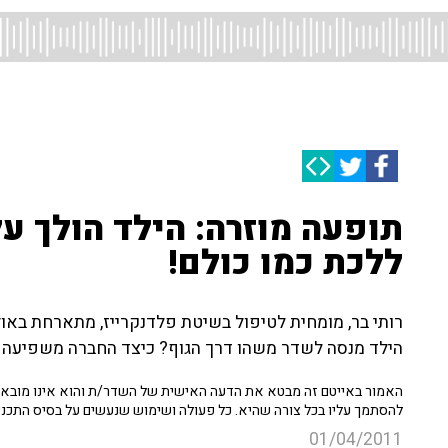
תופעה מוזרה: הילד הולך על
ללכת כמו כולם!
רותי בר, מומחית לטיפול בשיטת פלדנקרייז, מתארחת באו
הילד מנסה לשדר משהו דרך הגוף? כיצד החברה משפיעה על
האמור באייטם זה מבטא את הדעה האישית של השדר/ת והוא אינו מובא כ
להסתמך עליו בכל צורה שהיא. כל פעולה ושימוש שנעשים על בסיס התכנ
01/04/2011