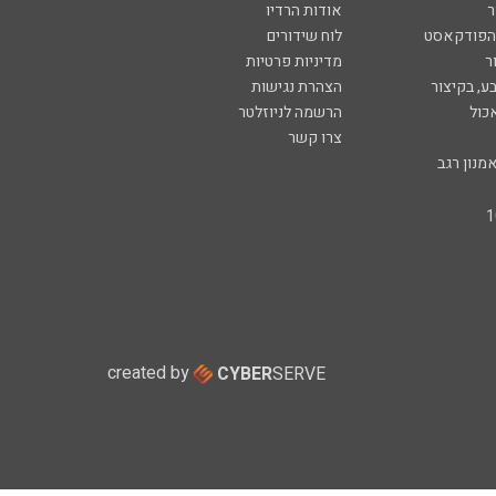
ר
אודות הרדיו
 הפודקאסט
לוח שידורים
ר
מדיניות פרטיות
ע, בקיצור
הצהרת נגישות
כול
הרשמה לניוזלטר
צרו קשר
מנון רגב
created by
CYBER
SERVE