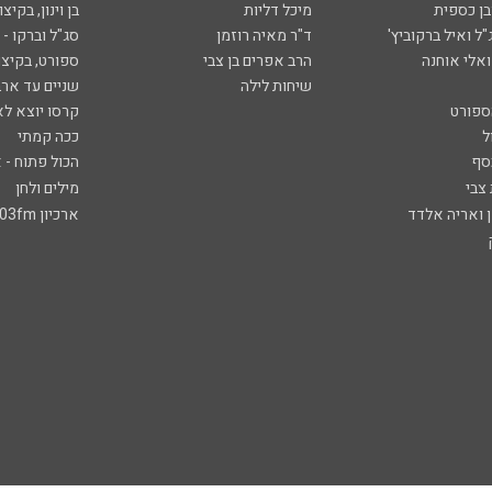
ובן כספית
מיכל דליות
בן וינון, בקיצו
ל ואיל ברקוביץ'
ד"ר מאיה רוזמן
סג"ל וברקו -
ואלי אוחנה
הרב אפרים בן צבי
ספורט, בקיצו
שיחות לילה
שניים עד ארב
ספורט
קרסו יוצא לא
ל
ככה קמתי
סף
הכול פתוח - א
 צבי
מילים ולחן
ן ואריה אלדד
ארכיון 103fm