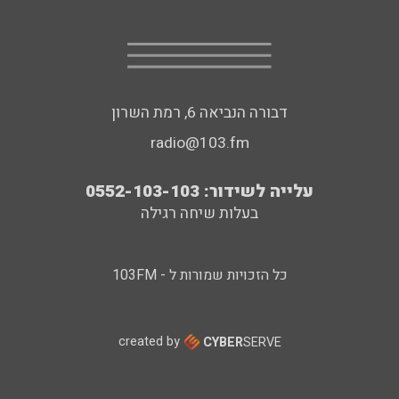
דבורה הנביאה 6, רמת השרון
radio@103.fm
עלייה לשידור: 0552-103-103
בעלות שיחה רגילה
כל הזכויות שמורות ל - 103FM
created by
CYBER
SERVE